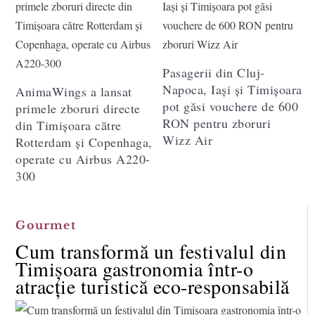
Pasagerii din Cluj-
Napoca, Iași și Timișoara
AnimaWings a lansat
pot găsi vouchere de 600
primele zboruri directe
RON pentru zboruri
din Timișoara către
Wizz Air
Rotterdam și Copenhaga,
operate cu Airbus A220-
300
Gourmet
Cum transformă un festivalul din
Timișoara gastronomia într-o
atracție turistică eco-responsabilă