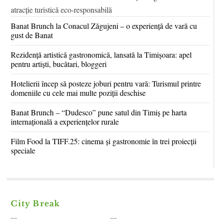
Banat Brunch la Conacul Zăgujeni – o experiență de vară cu
gust de Banat
Rezidență artistică gastronomică, lansată la Timișoara: apel
pentru artiști, bucătari, bloggeri
Hotelierii încep să posteze joburi pentru vară: Turismul printre
domeniile cu cele mai multe poziții deschise
Banat Brunch – “Dudesco” pune satul din Timiș pe harta
internațională a experiențelor rurale
Film Food la TIFF.25: cinema și gastronomie în trei proiecții
speciale
City Break