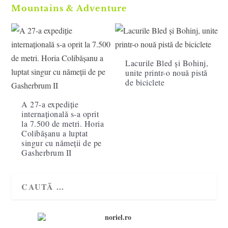
Mountains & Adventure
Lacurile Bled și Bohinj,
unite printr-o nouă pistă
de biciclete
A 27-a expediție
internațională s-a oprit
la 7.500 de metri. Horia
Colibășanu a luptat
singur cu nămeții de pe
Gasherbrum II