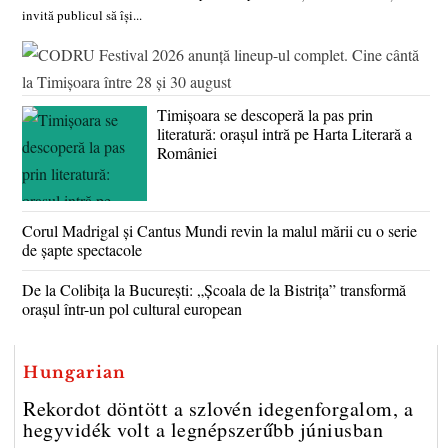
invită publicul să își...
Timișoara se descoperă la pas prin
literatură: orașul intră pe Harta Literară a
României
Corul Madrigal și Cantus Mundi revin la malul mării cu o serie
de șapte spectacole
De la Colibița la București: „Școala de la Bistrița” transformă
orașul într-un pol cultural european
Hungarian
Rekordot döntött a szlovén idegenforgalom, a
hegyvidék volt a legnépszerűbb júniusban