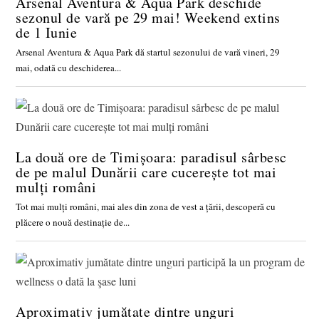
Arsenal Aventura & Aqua Park deschide
sezonul de vară pe 29 mai! Weekend extins
de 1 Iunie
Arsenal Aventura & Aqua Park dă startul sezonului de vară vineri, 29
mai, odată cu deschiderea...
La două ore de Timișoara: paradisul sârbesc
de pe malul Dunării care cucerește tot mai
mulți români
Tot mai mulți români, mai ales din zona de vest a țării, descoperă cu
plăcere o nouă destinație de...
Aproximativ jumătate dintre unguri