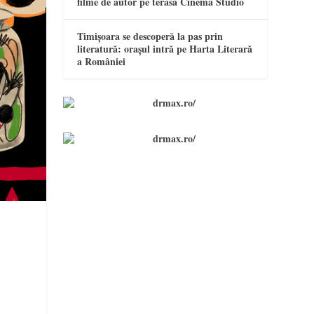
filme de autor pe terasa Cinema Studio
Timișoara se descoperă la pas prin
literatură: orașul intră pe Harta Literară
a României