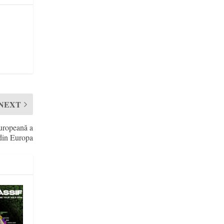
NEXT
Europeană a
 din Europa