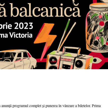
ă
anunță programul complet și punerea în vânzare a biletelor. Prima