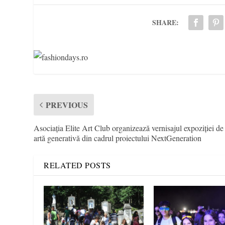
SHARE:
PREVIOUS
Asociația Elite Art Club organizează vernisajul expoziției de
artă generativă din cadrul proiectului NextGeneration
RELATED POSTS