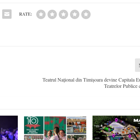
RATE:
Teatrul Național din Timișoara devine Capitala 
Teatrelor Publice