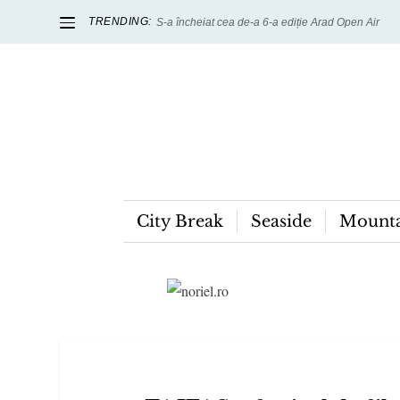
TRENDING:
S-a încheiat cea de-a 6-a ediție Arad Open Air
City Break
Seaside
Mounta